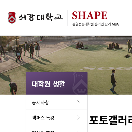
대학원 생활
공지사항
포토갤러
캠퍼스 특강