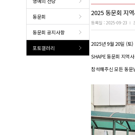
명예의 전당
2025 동문회 지
동문회
등록일 : 2025-09-23
동문회 공지사항
2025년 9월 20일 (토)
포토갤러리
SHAPE 동문회 지역
참석해주신 모든 동문