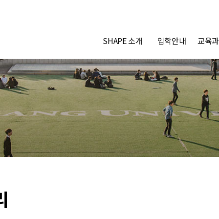
SHAPE 소개
입학안내
교육과
리