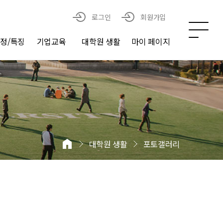
로그인
회원가입
정/특징
기업교육
대학원 생활
마이 페이지
대학원 생활
포토갤러리